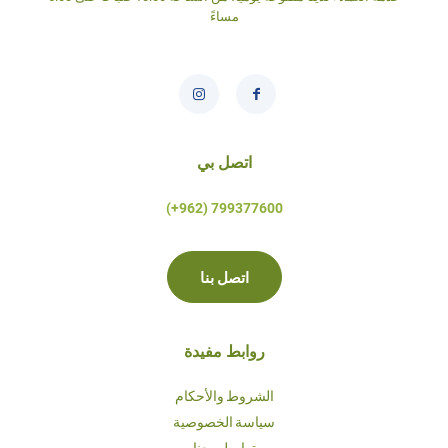
مساءً
اتصل بي
799377600 (962+)
اتصل بنا
روابط مفيدة
الشروط والأحكام
سياسة الخصوصية
تواصل معنا