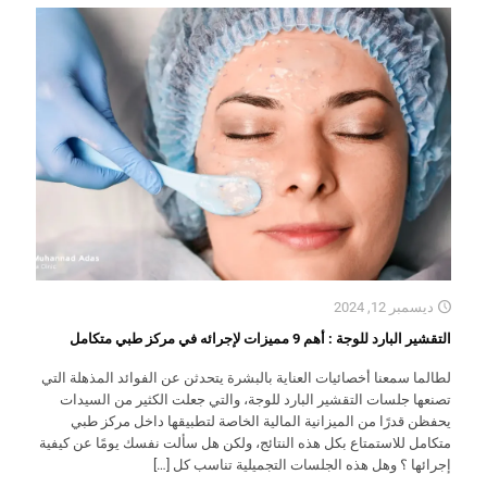
ديسمبر 12, 2024
التقشير البارد للوجة : أهم 9 مميزات لإجرائه في مركز طبي متكامل
لطالما سمعنا أخصائيات العناية بالبشرة يتحدثن عن الفوائد المذهلة التي
تصنعها جلسات التقشير البارد للوجة، والتي جعلت الكثير من السيدات
يحفظن قدرًا من الميزانية المالية الخاصة لتطبيقها داخل مركز طبي
متكامل للاستمتاع بكل هذه النتائج، ولكن هل سألت نفسك يومًا عن كيفية
إجرائها ؟ وهل هذه الجلسات التجميلية تناسب كل
[…]