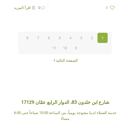
0
0
اقرأ المزيد
8
7
6
5
4
3
2
1
11
10
9
الصفحة التالية
شارع ابن خلدون 83، الدوار الرابع عمّان 17129
خدمة العملاء لدينا مفتوحة يومياً، من الساعة 10:00 صباحاً حتى 6:00
مساءً