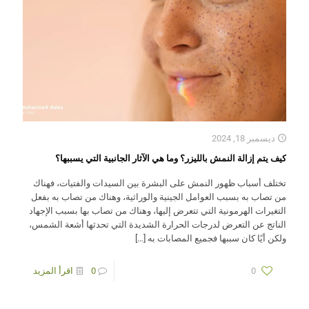
ديسمبر 18, 2024
كيف يتم إزالة النمش بالليزر؟ وما هي الآثار الجانبية التي يسببها؟
تختلف أسباب ظهور النمش على البشرة بين السيدات والفتيات، فهناك
من تصاب به بسبب العوامل الجينية والوراثية، وهناك من تصاب به بفعل
التغيرات الهرمونية التي تتعرض إليها، وهناك من تصاب بها بسبب الإجهاد
الناتج عن التعرض لدرجات الحرارة الشديدة التي تحدثها أشعة الشمس،
ولكن أيًا كان سببها فجميع المصابات به
[…]
0
0
اقرأ المزيد