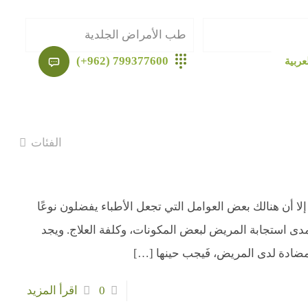
طب الأمراض الجلدية
799377600 (962+)
عربية
الفئات
، إلا أن هنالك بعض العوامل التي تجعل الأطباء يفضلون نوعًا
 ثم مدى استجابة المريض لبعض المكونات، وكلفة العلاج. ويجد
مضادة لدى المريض، فَيجب حينها
[…]
0
اقرأ المزيد