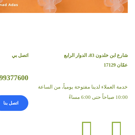
شارع ابن خلدون 83، الدوار الرابع
اتصل بي
عمّان 17129
9377600 (962+)
خدمة العملاء لدينا مفتوحة يومياً، من الساعة
10:00 صباحاً حتى 6:00 مساءً
اتصل بنا