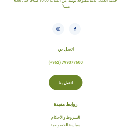
خدمة العملاء لدينا مفتوحة يومياً، من الساعة 10:00 صباحاً حتى 6:00
مساءً
اتصل بي
799377600 (962+)
اتصل بنا
روابط مفيدة
الشروط والأحكام
سياسة الخصوصية