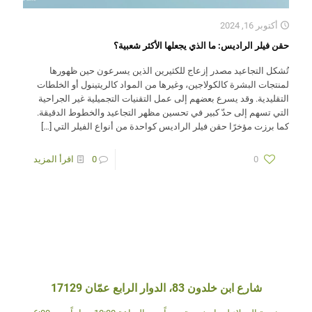
أكتوبر 16, 2024
حقن فيلر الراديس: ما الذي يجعلها الأكثر شعبية؟
تُشكل التجاعيد مصدر إزعاج للكثيرين الذين يسرعون حين ظهورها
لمنتجات البشرة كالكولاجين، وغيرها من المواد كالريتينول أو الخلطات
التقليدية. وقد يسرع بعضهم إلى عمل التقنيات التجميلية غير الجراحية
التي تسهم إلى حدّ كبير في تحسين مظهر التجاعيد والخطوط الدقيقة.
كما برزت مؤخرًا حقن فيلر الراديس كواحدة من أنواع الفيلر التي
[…]
0
0
اقرأ المزيد
شارع ابن خلدون 83، الدوار الرابع عمّان 17129