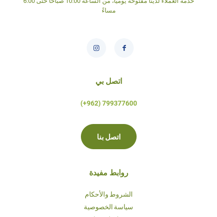
خدمة العملاء لدينا مفتوحة يومياً، من الساعة 10:00 صباحاً حتى 6:00
مساءً
اتصل بي
799377600 (962+)
اتصل بنا
روابط مفيدة
الشروط والأحكام
سياسة الخصوصية