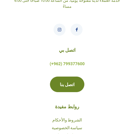
خدمة العملاء لدينا مفتوحة يومياً، من الساعة 10:00 صباحاً حتى 6:00
مساءً
اتصل بي
799377600 (962+)
اتصل بنا
روابط مفيدة
الشروط والأحكام
سياسة الخصوصية