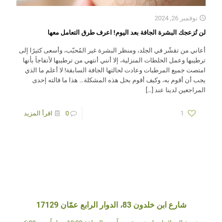
نوفمبر 26, 2024
لن تُزعجك البشرة الجافة بعد اليوم! اعرف طرق التعامل معها
أعاني من تقشّر في الجلد، ومنظر البشرة غير المُحبّب، وأسعى كثيرًا إلى
ترطيبها وعمل الخلطات المنزلية، إلا أنني أنتهي من ترطيبها لأتفاجأ بأنها
امتصت جميع المرطبات وعادت لحالتها الجافة السابقة! لا أعلم ما الذي
يجب أن أقوم به، وكيف أقوم بحل هذه المشكلة… هذا ما قالته إحدى
المراجعين لدينا عند
[…]
1
0
اقرأ المزيد
شارع ابن خلدون 83، الدوار الرابع عمّان 17129