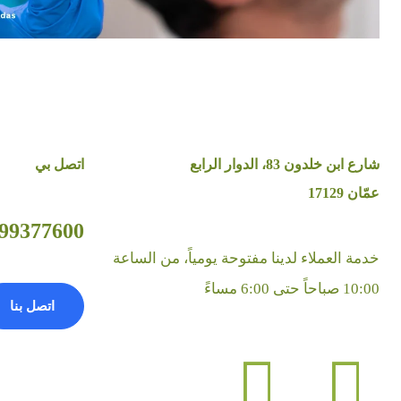
شارع ابن خلدون 83، الدوار الرابع
اتصل بي
عمّان 17129
9377600 (962+)
خدمة العملاء لدينا مفتوحة يومياً، من الساعة
10:00 صباحاً حتى 6:00 مساءً
اتصل بنا