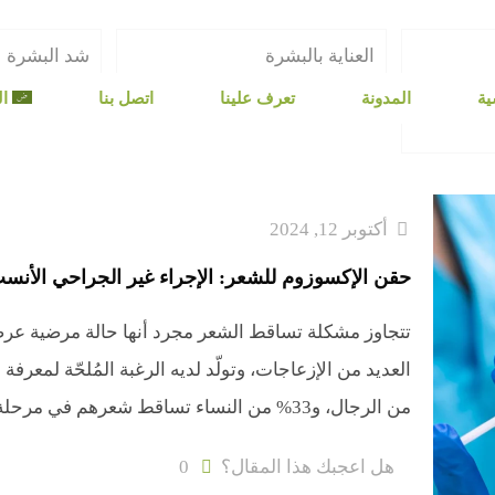
العناية بالبشرة
شد البشرة
ية
المدونة
تعرف علينا
اتصل بنا
ال
أكتوبر 12, 2024
حقن الإكسوزوم للشعر: الإجراء غير الجراحي الأن
تتجاوز مشكلة تساقط الشعر مجرد أنها حالة مرضية عرض
من الرجال، و33% من النساء تساقط شعرهم في مرحلة ما. وهذا ما يثبته توجه الرجال
هل اعجبك هذا المقال؟
0