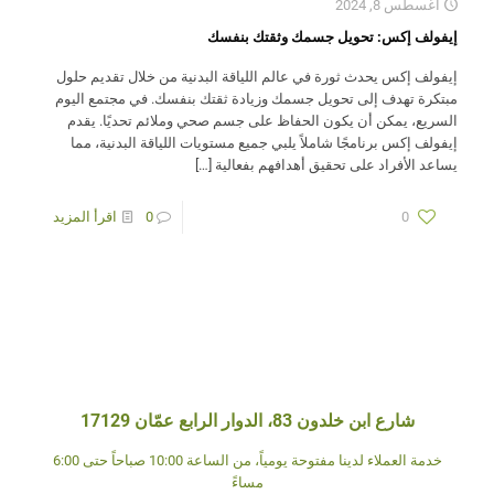
أغسطس 8, 2024
إيفولف إكس: تحويل جسمك وثقتك بنفسك
إيفولف إكس يحدث ثورة في عالم اللياقة البدنية من خلال تقديم حلول
مبتكرة تهدف إلى تحويل جسمك وزيادة ثقتك بنفسك. في مجتمع اليوم
السريع، يمكن أن يكون الحفاظ على جسم صحي وملائم تحديًا. يقدم
إيفولف إكس برنامجًا شاملاً يلبي جميع مستويات اللياقة البدنية، مما
يساعد الأفراد على تحقيق أهدافهم بفعالية
[…]
0
0
اقرأ المزيد
شارع ابن خلدون 83، الدوار الرابع عمّان 17129
خدمة العملاء لدينا مفتوحة يومياً، من الساعة 10:00 صباحاً حتى 6:00
مساءً