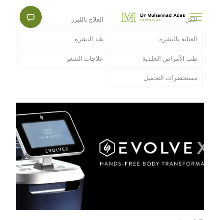
الكل
العلاج بالليزر
العناية بالبشرة
شد البشرة
طب الأمراض الجلدية
علاجات الشعر
مستحضرات التجميل