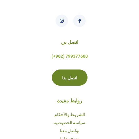
اتصل بي
799377600 (962+)
اتصل بنا
روابط مفيدة
الشروط والأحكام
سياسة الخصوصية
تواصل معنا
تعرف علينا