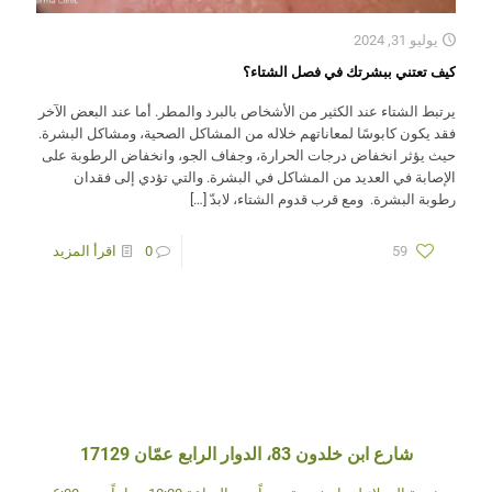
يوليو 31, 2024
كيف تعتني ببشرتك في فصل الشتاء؟
يرتبط الشتاء عند الكثير من الأشخاص بالبرد والمطر. أما عند البعض الآخر
فقد يكون كابوسًا لمعاناتهم خلاله من المشاكل الصحية، ومشاكل البشرة.
حيث يؤثر انخفاض درجات الحرارة، وجفاف الجو، وانخفاض الرطوبة على
الإصابة في العديد من المشاكل في البشرة. والتي تؤدي إلى فقدان
رطوبة البشرة. ومع قرب قدوم الشتاء، لابدّ
[…]
59
0
اقرأ المزيد
شارع ابن خلدون 83، الدوار الرابع عمّان 17129