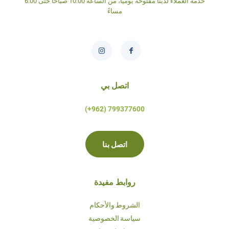
خدمة العملاء لدينا مفتوحة يومياً، من الساعة 10:00 صباحاً حتى 6:00
مساءً
اتصل بي
799377600 (962+)
اتصل بنا
روابط مفيدة
الشروط والأحكام
سياسة الخصوصية