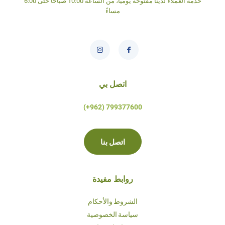
خدمة العملاء لدينا مفتوحة يومياً، من الساعة 10:00 صباحاً حتى 6:00
مساءً
اتصل بي
799377600 (962+)
اتصل بنا
روابط مفيدة
الشروط والأحكام
سياسة الخصوصية