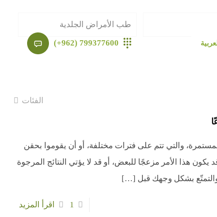
طب الأمراض الجلدية
799377600 (962+)
عربية
الفئات
ا
لمستمرة، والتي تتم على فترات مختلفة، أو أن يقوموا بحقن
ون هذا الأمر مزعجًا للبعض، أو قد لا يؤتي النتائج المرجوة
والتمتّع بشكل وجهك قبل
[…]
1
اقرأ المزيد