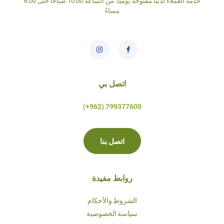
خدمة العملاء لدينا مفتوحة يومياً، من الساعة 10:00 صباحاً حتى 6:00
مساءً
اتصل بي
799377600 (962+)
اتصل بنا
روابط مفيدة
الشروط والأحكام
سياسة الخصوصية