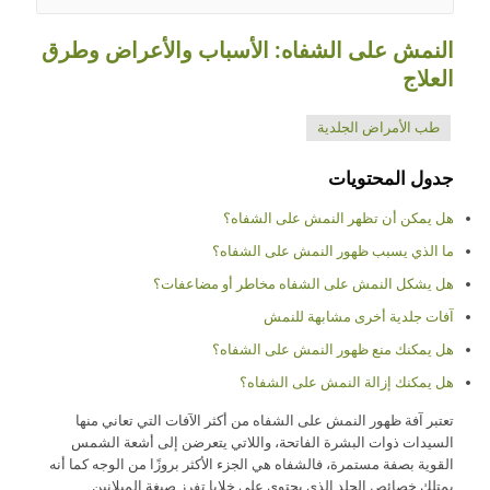
النمش على الشفاه: الأسباب والأعراض وطرق
العلاج
طب الأمراض الجلدية
جدول المحتويات
هل يمكن أن تظهر النمش على الشفاه؟
ما الذي يسبب ظهور النمش على الشفاه؟
هل يشكل النمش على الشفاه مخاطر أو مضاعفات؟
آفات جلدية أخرى مشابهة للنمش
هل يمكنك منع ظهور النمش على الشفاه؟
هل يمكنك إزالة النمش على الشفاه؟
تعتبر آفة ظهور النمش على الشفاه من أكثر الآفات التي تعاني منها
السيدات ذوات البشرة الفاتحة، واللاتي يتعرضن إلى أشعة الشمس
القوية بصفة مستمرة، فالشفاه هي الجزء الأكثر بروزًا من الوجه كما أنه
يمتلك خصائص الجلد الذي يحتوي على خلايا تفرز صبغة الميلانين