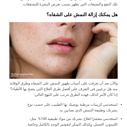
تلك البقع والتصبغات التي تظهر بسبب تعرض البشرة للتشققات.
هل يمكنك إزالة النمش على الشفاه؟
والآن بعد أن تعرفت على أسباب ظهور النمش على الشفاه وطرق الوقاية
منه هل ترغبين في التعرف على أفضل طرق العلاج التي ينصح بها الأطباء؟
إذا كان الأمر كذلك، فهذه الطرق تترتب على النهج التالي:
استخدمي كريمات مرطبة يوصيك بها الطبيب على حسب نوع
بشرتك، وطبيعة النمش الذي تصابين به.
استخدمي مقشرًا لعلاج بشرتك من مواد طبيعية 100% مثل:
الليمون، العسل، وكذلك السكر لتقشير الوجه بالكامل وخاصة